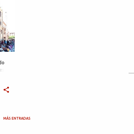
do
es
MÁS ENTRADAS