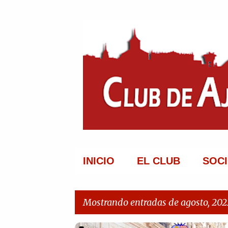
INICIO
EL CLUB
SOC
Mostrando entradas de agosto, 202