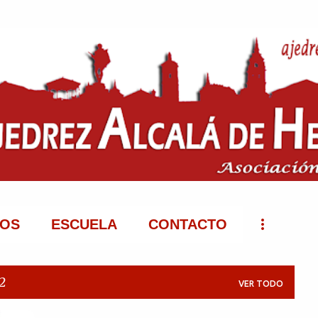
Ir al contenido principal
IOS
ESCUELA
CONTACTO
2
VER TODO