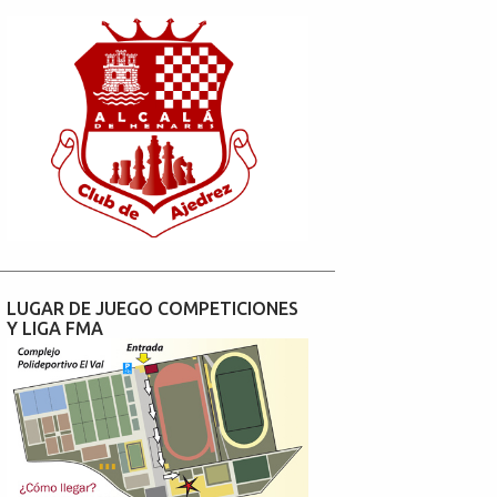
LUGAR DE JUEGO COMPETICIONES
Y LIGA FMA