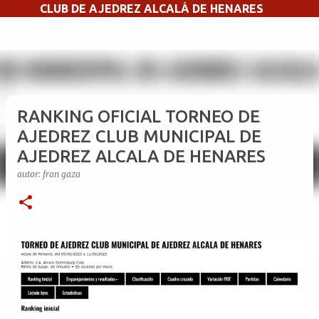
CLUB DE AJEDREZ ALCALÁ DE HENARES
Ir al contenido principal
RANKING OFICIAL TORNEO DE
AJEDREZ CLUB MUNICIPAL DE
AJEDREZ ALCALA DE HENARES
autor:
fran gaza