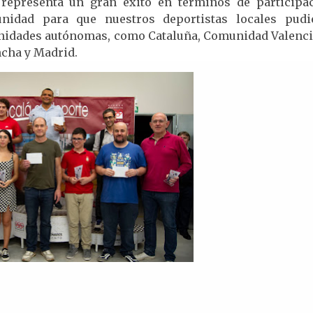
 representa un gran éxito en términos de participac
nidad para que nuestros deportistas locales pudi
unidades autónomas, como Cataluña, Comunidad Valenci
ncha y Madrid.