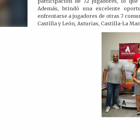
participación de 72 jugadores, lo que
Además, brindó una excelente oportu
enfrentarse a jugadores de otras 7 com
Castilla y León, Asturias, Castilla-La Ma