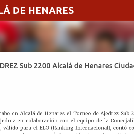
LÁ DE HENARES
Ir al contenido principal
EZ Sub 2200 Alcalá de Henares Ciuda
a cabo en Alcalá de Henares el Torneo de Ajedrez Sub 
jedrez en colaboración con el equipo de la Concejalí
, válido para el ELO (Ranking Internacional), contó co