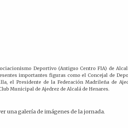
sociacionismo Deportivo (Antiguo Centro FIA) de Alcal
esentes importantes figuras como el Concejal de Depo
illa, el Presidente de la Federación Madrileña de Ajed
 Club Municipal de Ajedrez de Alcalá de Henares.
er una galería de imágenes de la jornada.