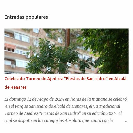
Entradas populares
Celebrado Torneo de Ajedrez “Fiestas de San Isidro” en Alcalá
de Henares.
El domingo 12 de Mayo de 2024 en horas de la mañana se celebró
en el Parque San Isidro de Alcalá de Henares, el ya Tradicional
Torneo de Ajedrez “Fiestas de San Isidro” en su edición 2024. el
cual se disputo en las categorías Absoluto que contó con la
participación de 51 jugadores y Sub 14 en la que participaron 37