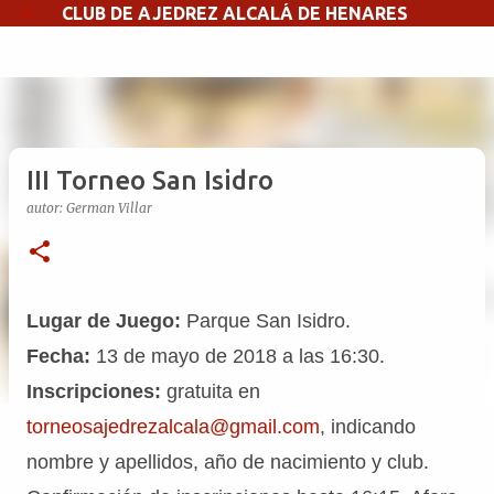
CLUB DE AJEDREZ ALCALÁ DE HENARES
Ir al contenido principal
III Torneo San Isidro
autor:
German Villar
Lugar de Juego:
Parque San Isidro.
Fecha:
13 de mayo de 2018 a las 16:30.
Inscripciones:
gratuita en
torneosajedrezalcala@gmail.com
, indicando
nombre y apellidos, año de nacimiento y club.