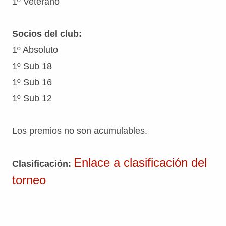
1º Veterano
Socios del club:
1º Absoluto
1º Sub 18
1º Sub 16
1º Sub 12
Los premios no son acumulables.
Enlace a clasificación del
Clasificación:
torneo