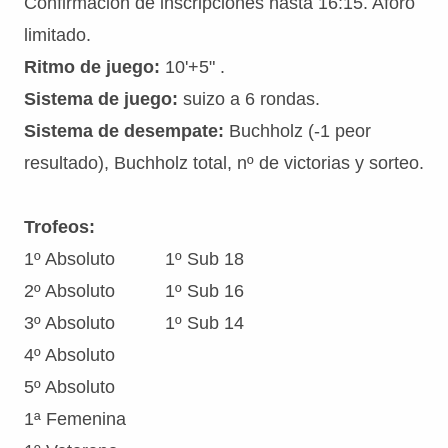
Confirmación de inscripciones hasta 16:15. Aforo
limitado.
Ritmo de juego:
10'+5" .
Sistema de juego:
suizo a 6 rondas.
Sistema de desempate:
Buchholz (-1 peor
resultado), Buchholz total, nº de victorias y sorteo.
Trofeos:
1º Absoluto
1º Sub 18
2º Absoluto
1º Sub 16
3º Absoluto
1º Sub 14
4º Absoluto
5º Absoluto
1ª Femenina